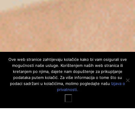
Ove web stranice zahtijevaju kolačiće kako bi vam osigurali sve
mogućnosti naše usluge. Korištenjem naših web stranica ili
kretanjem po njima, dajete nam dopuštenje za prikupljanje
podataka putem kolačić. Za više informacija o tome što su
podaci sadržani u kolačićima, molimo pogledajte našu
Izjava o
privatnosti.
X