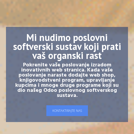
Mi nudimo poslovni
softverski sustav koji prati
vaš organski rast
Pokrenite vaše poslovanje izradom
inovativnih web stranica. Kada vaše
poslovanje naraste dodajte web shop,
knjigovodstveni program, upravljanje
kupcima i mnoge druge programe koji su
dio našeg Odoo poslovnog softverskog
sustava.
KONTAKTIRAJTE NAS