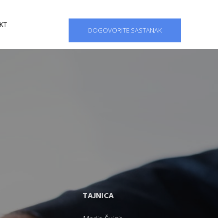
KT
DOGOVORITE SASTANAK
TAJNICA