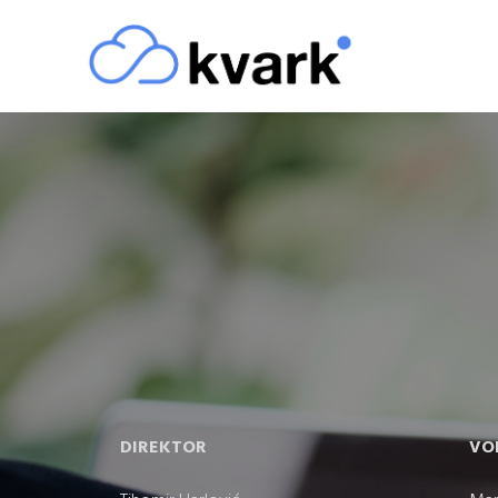
DIREKTOR
VO