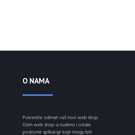
O NAMA
Pokrenite odmah vaš novi web shop.
Osim web shop-a nudimo i ostale
poslovne aplikacije koje mogu biti