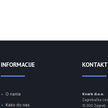
INFORMACIJE
KONTAKT
Kvark d.o.o.
O nama
Zagrebačka ces
Kako do nas
10 000 Zagreb