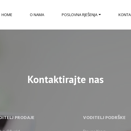
HOME
O NAMA
POSLOVNA RJEŠENJA
KONTA
Kontaktirajte nas
DITELJ PRODAJE
VODITELJ PODRŠKE