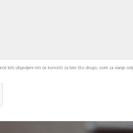
će biti objavljeni niti će koristiti za bilo što drugo, osim za slanje o